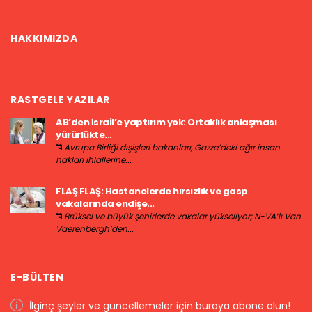
HAKKIMIZDA
RASTGELE YAZILAR
AB’den İsrail’e yaptırım yok: Ortaklık anlaşması
yürürlükte...
Avrupa Birliği dışişleri bakanları, Gazze’deki ağır insan
hakları ihlallerine...
FLAŞ FLAŞ: Hastanelerde hırsızlık ve gasp
vakalarında endişe...
Brüksel ve büyük şehirlerde vakalar yükseliyor; N-VA’lı Van
Vaerenbergh’den...
E-BÜLTEN
İlginç şeyler ve güncellemeler için buraya abone olun!