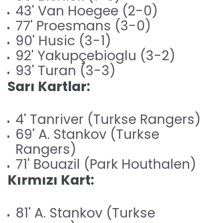
43' Van Hoegee (2-0)
77' Proesmans (3-0)
90' Husic (3-1)
92' Yakupçebioglu (3-2)
93' Turan (3-3)
Sarı Kartlar:
4' Tanriver (Turkse Rangers)
69' A. Stankov (Turkse
Rangers)
71' Bouazil (Park Houthalen)
Kırmızı Kart:
81' A. Stankov (Turkse