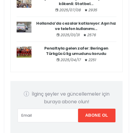
kökenli: Statbel...
2025/07/08
2935
Hollanda’da cezalar katlanıyor: Aşırı hız
ve telefon kullanımı...
2025/01/31
2576
Penaltıyla gelen zafer: Beringen
Türkgücü lig umudunu korudu
2025/04/17
2251
İlginç şeyler ve güncellemeler için
buraya abone olun!