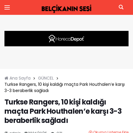
Ana Sayfa
GÜNCEL
Turkse Rangers, 10 kişi kaldığı maçta Park Houthalen’e karşı
3-3 beraberlik sağladı
Turkse Rangers, 10 kişi kaldığı
maçta Park Houthalen’e karşı 3-3
beraberlik sağladı
Okuma Listeme Ekle