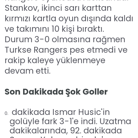
Stankov, ikinci sarı karttan
kırmızı kartla oyun dışında kaldı
ve takımını 10 kişi bıraktı.
Durum 3-0 olmasına rağmen
Turkse Rangers pes etmedi ve
rakip kaleye yüklenmeye
devam etti.
Son Dakikada Şok Goller
dakikada Ismar Husic'in
golüyle fark 3-1'e indi. Uzatma
dakikalarında, 92. dakikada