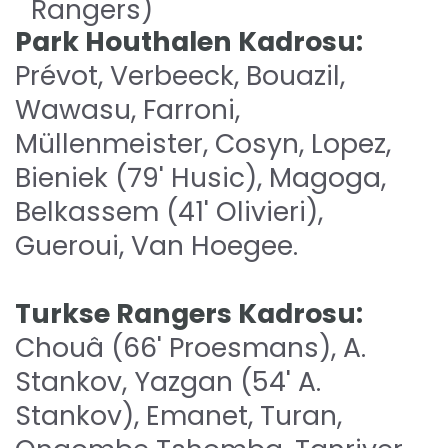
Rangers)
Park Houthalen Kadrosu:
Prévot, Verbeeck, Bouazil,
Wawasu, Farroni,
Müllenmeister, Cosyn, Lopez,
Bieniek (79' Husic), Magoga,
Belkassem (41' Olivieri),
Gueroui, Van Hoegee.
Turkse Rangers Kadrosu:
Chouâ (66' Proesmans), A.
Stankov, Yazgan (54' A.
Stankov), Emanet, Turan,