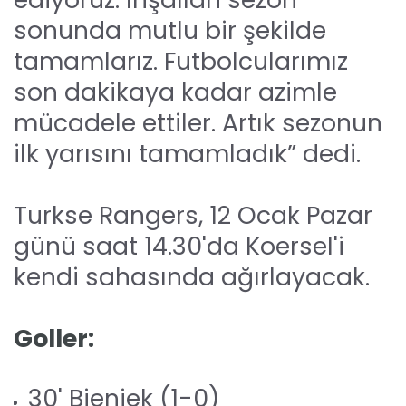
sonunda mutlu bir şekilde
tamamlarız. Futbolcularımız
son dakikaya kadar azimle
mücadele ettiler. Artık sezonun
ilk yarısını tamamladık” dedi.
Turkse Rangers, 12 Ocak Pazar
günü saat 14.30'da Koersel'i
kendi sahasında ağırlayacak.
Goller:
30' Bieniek (1-0)