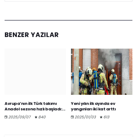
BENZER YAZILAR
Avrupa’nın ilk Türk takımı
Yeni yılın ilk ayında ev
Anadol sezona hızlı başladı:...
yangınları iki kat arttı
2025/09/07
840
2025/01/03
613