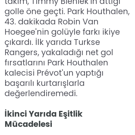
takım, Timmy Bieniek'in attığı
golle öne geçti. Park Houthalen,
43. dakikada Robin Van
Hoegee'nin golüyle farkı ikiye
çıkardı. İlk yarıda Turkse
Rangers, yakaladığı net gol
fırsatlarını Park Houthalen
kalecisi Prévot'un yaptığı
başarılı kurtarışlarla
değerlendiremedi.
İkinci Yarıda Eşitlik
Mücadelesi