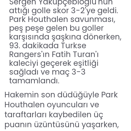
Sergen Yakupçebioglu'nun
attığı golle skor 3-2'ye geldi.
Park Houthalen savunması,
peş peşe gelen bu goller
karşısında şaşkına dönerken,
93. dakikada Turkse
Rangers'ın Fatih Turan'ı
kaleciyi geçerek eşitliği
sağladı ve maç 3-3
tamamlandı.
Hakemin son düdüğüyle Park
Houthalen oyuncuları ve
taraftarları kaybedilen üç
puanın üzüntüsünü yaşarken,