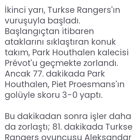
İkinci yarı, Turkse Rangers'ın
vuruşuyla başladı.
Başlangıçtan itibaren
ataklarını sıklaştıran konuk
takım, Park Houthalen kalecisi
Prévot'u geçmekte zorlandı.
Ancak 77. dakikada Park
Houthalen, Piet Proesmans'ın
golüyle skoru 3-0 yaptı.
Bu dakikadan sonra işler daha
da zorlaştı; 81. dakikada Turkse
Rangers oyuncusu Aleksandar