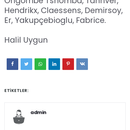
Ongombe Tshomba, Tanriver,
Hendrikx, Claessens, Demirsoy,
Er, Yakupçebioglu, Fabrice.
Halil Uygun
ETIKETLER:
admin