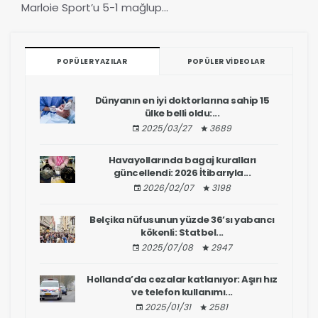
Marloie Sport’u 5-1 mağlup...
POPÜLER YAZILAR
POPÜLER VIDEOLAR
Dünyanın en iyi doktorlarına sahip 15
ülke belli oldu:...
2025/03/27
3689
Havayollarında bagaj kuralları
güncellendi: 2026 İtibarıyla...
2026/02/07
3198
Belçika nüfusunun yüzde 36’sı yabancı
kökenli: Statbel...
2025/07/08
2947
Hollanda’da cezalar katlanıyor: Aşırı hız
ve telefon kullanımı...
2025/01/31
2581