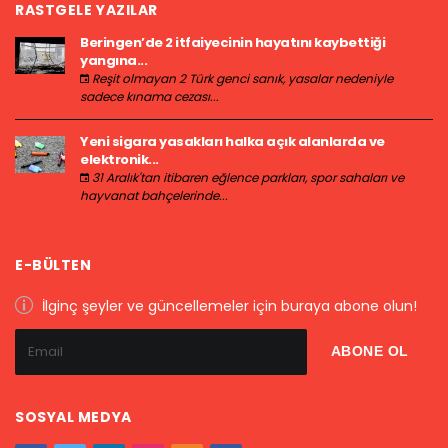
RASTGELE YAZILAR
Beringen’de 2 itfaiyecinin hayatını kaybettiği
yangına...
Reşit olmayan 2 Türk genci sanık, yasalar nedeniyle
sadece kınama cezası...
Yeni sigara yasakları halka açık alanlarda ve
elektronik...
31 Aralık'tan itibaren eğlence parkları, spor sahaları ve
hayvanat bahçelerinde...
E-BÜLTEN
İlginç şeyler ve güncellemeler için buraya abone olun!
SOSYAL MEDYA