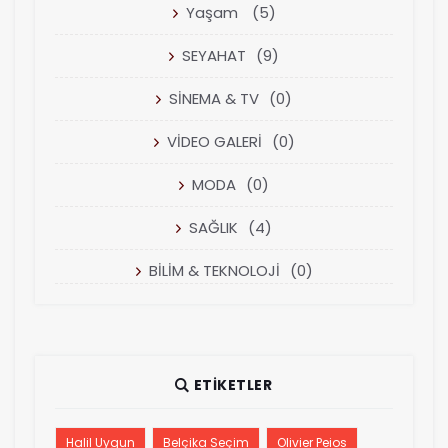
Yaşam
(5)
SEYAHAT
(9)
SİNEMA & TV
(0)
VİDEO GALERİ
(0)
MODA
(0)
SAĞLIK
(4)
BİLİM & TEKNOLOJİ
(0)
ETIKETLER
Halil Uygun
Belçika Seçim
Olivier Peios