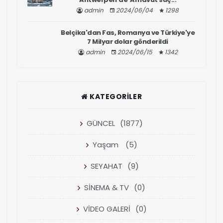
admin
2024/06/04
1298
Belçika'dan Fas, Romanya ve Türkiye'ye
7 Milyar dolar gönderildi
admin
2024/06/15
1342
KATEGORILER
GÜNCEL
(1877)
Yaşam
(5)
SEYAHAT
(9)
SİNEMA & TV
(0)
VİDEO GALERİ
(0)