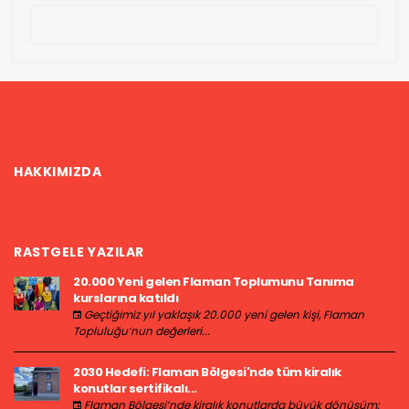
HAKKIMIZDA
RASTGELE YAZILAR
20.000 Yeni gelen Flaman Toplumunu Tanıma
kurslarına katıldı
Geçtiğimiz yıl yaklaşık 20.000 yeni gelen kişi, Flaman
Topluluğu’nun değerleri...
2030 Hedefi: Flaman Bölgesi'nde tüm kiralık
konutlar sertifikalı...
Flaman Bölgesi’nde kiralık konutlarda büyük dönüşüm: