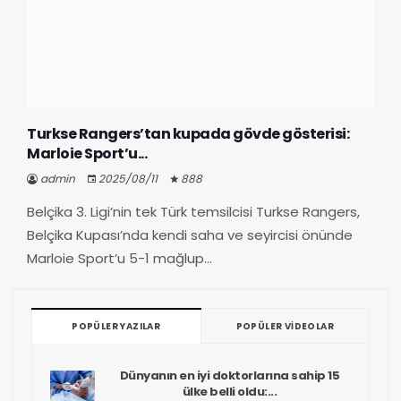
Turkse Rangers’tan kupada gövde gösterisi:
Marloie Sport’u...
admin
2025/08/11
888
Belçika 3. Ligi’nin tek Türk temsilcisi Turkse Rangers,
Belçika Kupası’nda kendi saha ve seyircisi önünde
Marloie Sport’u 5-1 mağlup...
POPÜLER YAZILAR
POPÜLER VIDEOLAR
Dünyanın en iyi doktorlarına sahip 15
ülke belli oldu:...