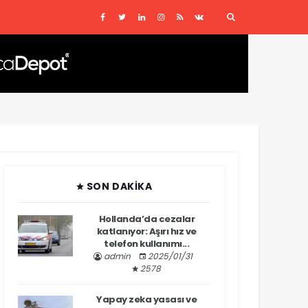
SON DAKIKA
Hollanda’da cezalar
katlanıyor: Aşırı hız ve
telefon kullanımı...
admin
2025/01/31
2578
Yapay zeka yasası ve