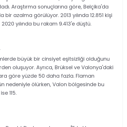
ladı. Araştırma sonuçlarına göre, Belçika'da
a bir azalma görülüyor. 2013 yılında 12.851 kişi
 2020 yılında bu rakam 9.413'e düştü.
r
erde büyük bir cinsiyet eşitsizliği olduğunu
erden oluşuyor. Ayrıca, Brüksel ve Valonya'daki
lara göre yüzde 50 daha fazla. Flaman
tün nedeniyle ölürken, Valon bölgesinde bu
se 115.