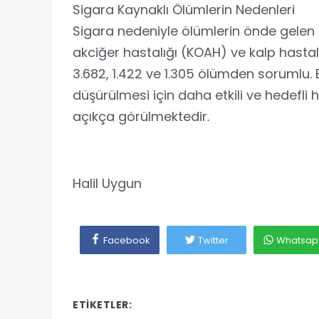
Sigara Kaynaklı Ölümlerin Nedenleri
Sigara nedeniyle ölümlerin önde gelen n
akciğer hastalığı (KOAH) ve kalp hastalığ
3.682, 1.422 ve 1.305 ölümden sorumlu. 
düşürülmesi için daha etkili ve hedefli
açıkça görülmektedir.
Halil Uygun
Facebook
Twitter
Whatsap
ETIKETLER: