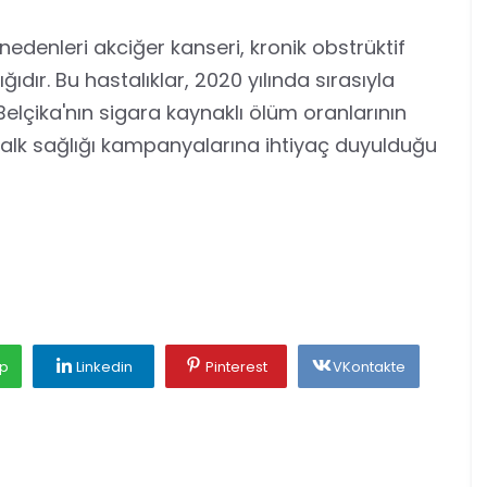
edenleri akciğer kanseri, kronik obstrüktif
ıdır. Bu hastalıklar, 2020 yılında sırasıyla
Belçika'nın sigara kaynaklı ölüm oranlarının
 halk sağlığı kampanyalarına ihtiyaç duyulduğu
p
Linkedin
Pinterest
VKontakte