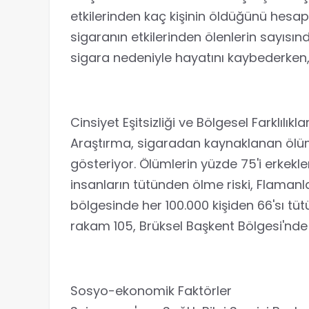
etkilerinden kaç kişinin öldüğünü hesap
sigaranın etkilerinden ölenlerin sayısınd
sigara nedeniyle hayatını kaybederken,
Cinsiyet Eşitsizliği ve Bölgesel Farklılıkla
Araştırma, sigaradan kaynaklanan ölüml
gösteriyor. Ölümlerin yüzde 75'i erkekl
insanların tütünden ölme riski, Flaman
bölgesinde her 100.000 kişiden 66'sı tü
rakam 105, Brüksel Başkent Bölgesi'nde i
Sosyo-ekonomik Faktörler