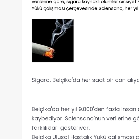
verilerine göre, sigara kaynaklı ölümler cinsiyet v
Yükü çalışması çerçevesinde Sciensano, her yıl 
Sigara, Belçika'da her saat bir can alıy
Belçika'da her yıl 9.000'den fazla insan
kaybediyor. Sciensano'nun verilerine gö
farklılıkları gösteriyor.
Belçika Ulusal Hastalık Yükü çalışması 