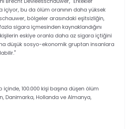
anı Brecht Devleesschauwer, "Erkekler
ra içiyor, bu da ölüm oranının daha yüksek
chauwer, bölgeler arasındaki eşitsizliğin,
fazla sigara içmesinden kaynaklandığını
i kişilerin eskiye oranla daha az sigara içtiğini
daha düşük sosyo-ekonomik gruptan insanlara
bilir."
p içinde, 100.000 kişi başına düşen ölüm
tan, Danimarka, Hollanda ve Almanya,