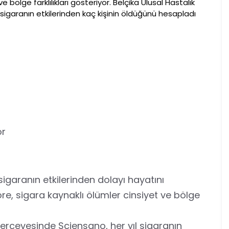
e bölge farklılıkları gösteriyor. Belçika Ulusal Hastalık
sigaranın etkilerinden kaç kişinin öldüğünü hesapladı
or
 sigaranın etkilerinden dolayı hayatını
re, sigara kaynaklı ölümler cinsiyet ve bölge
çerçevesinde Sciensano, her yıl sigaranın