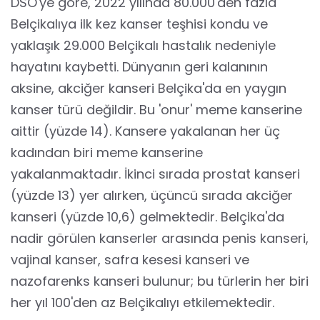
DSÖ'ye göre, 2022 yılında 80.000'den fazla
Belçikalıya ilk kez kanser teşhisi kondu ve
yaklaşık 29.000 Belçikalı hastalık nedeniyle
hayatını kaybetti. Dünyanın geri kalanının
aksine, akciğer kanseri Belçika'da en yaygın
kanser türü değildir. Bu 'onur' meme kanserine
aittir (yüzde 14). Kansere yakalanan her üç
kadından biri meme kanserine
yakalanmaktadır. İkinci sırada prostat kanseri
(yüzde 13) yer alırken, üçüncü sırada akciğer
kanseri (yüzde 10,6) gelmektedir. Belçika'da
nadir görülen kanserler arasında penis kanseri,
vajinal kanser, safra kesesi kanseri ve
nazofarenks kanseri bulunur; bu türlerin her biri
her yıl 100'den az Belçikalıyı etkilemektedir.