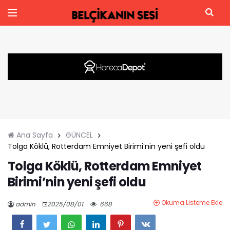
Ana Sayfa
GÜNCEL
Tolga Köklü, Rotterdam Emniyet Birimi’nin yeni şefi oldu
Tolga Köklü, Rotterdam Emniyet
Birimi’nin yeni şefi oldu
Okuma Listeme Ekle
admin
2025/08/01
668