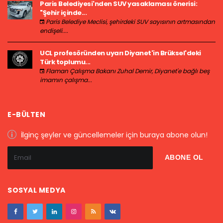
Paris Belediyesi'nden SUV yasaklaması önerisi:
"Şehir içinde...
Paris Belediye Meclisi, şehirdeki SUV sayısının artmasından
endişeli....
UCL profesöründen uyarı Diyanet'in Brüksel'deki
Türk toplumu...
Flaman Çalışma Bakanı Zuhal Demir, Diyanet'e bağlı beş
imamın çalışma...
E-BÜLTEN
İlginç şeyler ve güncellemeler için buraya abone olun!
SOSYAL MEDYA