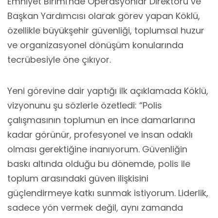
Emniyet Birimi'nde Operasyonlar Direktörü ve
Başkan Yardımcısı olarak görev yapan Köklü,
özellikle büyükşehir güvenliği, toplumsal huzur
ve organizasyonel dönüşüm konularında
tecrübesiyle öne çıkıyor.
Yeni görevine dair yaptığı ilk açıklamada Köklü,
vizyonunu şu sözlerle özetledi: “Polis
çalışmasının toplumun en ince damarlarına
kadar görünür, profesyonel ve insan odaklı
olması gerektiğine inanıyorum. Güvenliğin
baskı altında olduğu bu dönemde, polis ile
toplum arasındaki güven ilişkisini
güçlendirmeye katkı sunmak istiyorum. Liderlik,
sadece yön vermek değil, aynı zamanda