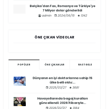
Belçika'dan Fas, Romanya ve Türkiye'ye
7 Milyar dolar gönderildi
admin
2024/06/15
1342
ÖNE ÇIKAN VIDEOLAR
POPÜLER
ÖNE ÇIKANLAR
RASTGELE
Dünyanın en iyi doktorlarına sahip 15
ülke belli oldu:...
2025/03/27
3681
Havayollarında bagaj kuralları
güncellendi: 2026 İtibarıyla...
2026/02/07
3184