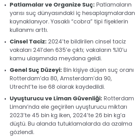
Patlamalar ve Organize Suç:
Patlamaların
yarısı suç dünyasındaki iç hesaplaşmalardan
kaynaklanıyor. Yasaklı “cobra” tipi fişeklerin
kullanımı arttı.
Cinsel Taciz:
2024’te bildirilen cinsel taciz
vakaları 241’den 635’e çıktı; vakaların %10’u
kamu ulaşımında meydana geldi.
Genel Suç Düzeyi:
Bin kişiye düşen suç oranı
Rotterdam’da 80, Amsterdam’da 90,
Utrecht’te ise 68 olarak kaydedildi.
Uyuşturucu ve Liman Güvenliği:
Rotterdam
Limanı’nda ele geçirilen uyuşturucu miktarı
2023’te 45 bin kg iken, 2024’te 26 bin kg’a
düştü. Bu alanda tutuklamalarda da azalma
gözlendi.