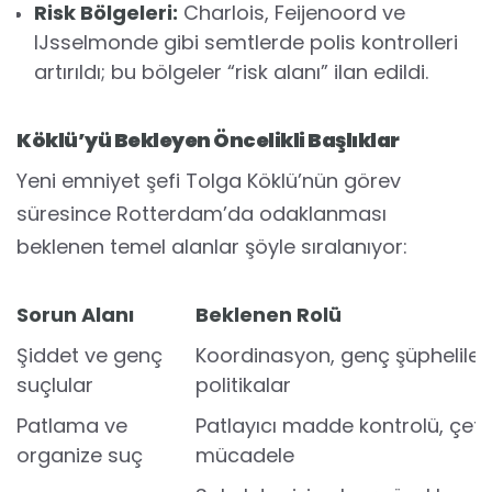
Risk Bölgeleri:
Charlois, Feijenoord ve
IJsselmonde gibi semtlerde polis kontrolleri
artırıldı; bu bölgeler “risk alanı” ilan edildi.
Köklü’yü Bekleyen Öncelikli Başlıklar
Yeni emniyet şefi Tolga Köklü’nün görev
süresince Rotterdam’da odaklanması
beklenen temel alanlar şöyle sıralanıyor:
Sorun Alanı
Beklenen Rolü
Şiddet ve genç
Koordinasyon, genç şüphelilere
suçlular
politikalar
Patlama ve
Patlayıcı madde kontrolü, çete
organize suç
mücadele