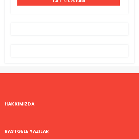
Tüm Türk ve farklı
HAKKIMIZDA
RASTGELE YAZILAR