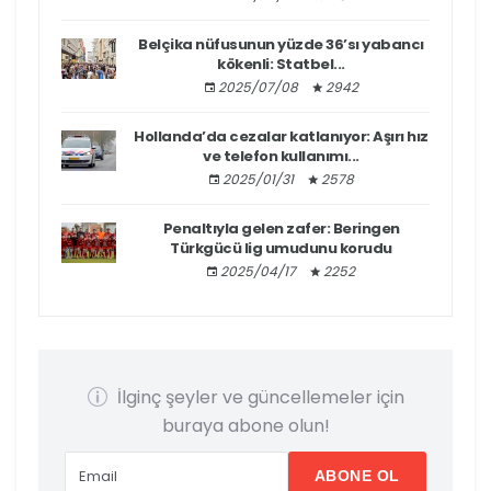
Belçika nüfusunun yüzde 36’sı yabancı
kökenli: Statbel...
2025/07/08
2942
Hollanda’da cezalar katlanıyor: Aşırı hız
ve telefon kullanımı...
2025/01/31
2578
Penaltıyla gelen zafer: Beringen
Türkgücü lig umudunu korudu
2025/04/17
2252
İlginç şeyler ve güncellemeler için
buraya abone olun!