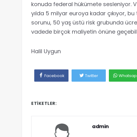
konuda federal hükümete sesleniyor. V
yılda 5 milyar euroya kadar çıkıyor, bu 
sorunu, 50 yaş üstü risk grubunda ücrets
vadede birçok maliyetin önüne geçebilir
Halil Uygun
Facebook
Twitter
Whatsap
ETIKETLER:
admin