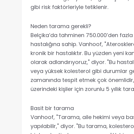
gibi risk faktörleriyle tetiklenir.
Neden tarama gerekli?
Belçika’da tahminen 750.000’den fazla 
hastalığına sahip. Vanhoof, "Aterosklero
kronik bir hastalıktır. Bu yüzden yeni k
olarak adlandırıyoruz," diyor. "Bu hast
veya yüksek kolesterol gibi durumlar gene
zamanında tespit etmek çok önemlidir,
üzerindeki kişiler için zorunlu 5 yıllık t
Basit bir tarama
Vanhoof, "Tarama, aile hekimi veya başk
yapılabilir," diyor. "Bu tarama, koleste