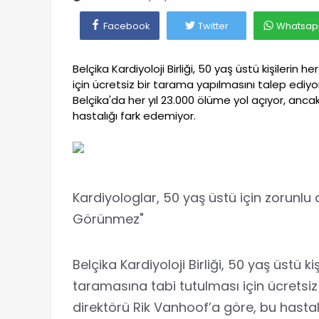
Facebook
Twitter
Whatsap
Belçika Kardiyoloji Birliği, 50 yaş üstü kişilerin
için ücretsiz bir tarama yapılmasını talep ediyor
Belçika'da her yıl 23.000 ölüme yol açıyor, ancak 
hastalığı fark edemiyor.
Kardiyologlar, 50 yaş üstü için zorunlu d
Görünmez"
Belçika Kardiyoloji Birliği, 50 yaş üstü ki
taramasına tabi tutulması için ücretsiz 
direktörü Rik Vanhoof’a göre, bu hastalı