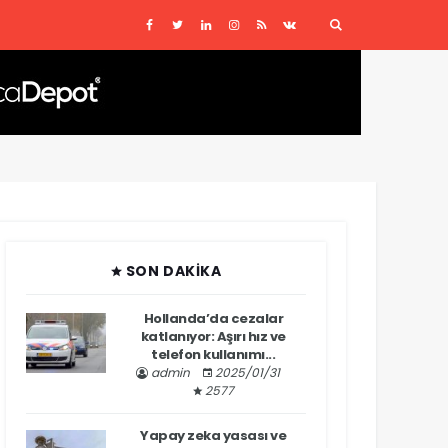
SON DAKIKA
Hollanda’da cezalar
katlanıyor: Aşırı hız ve
telefon kullanımı...
admin
2025/01/31
2577
Yapay zeka yasası ve