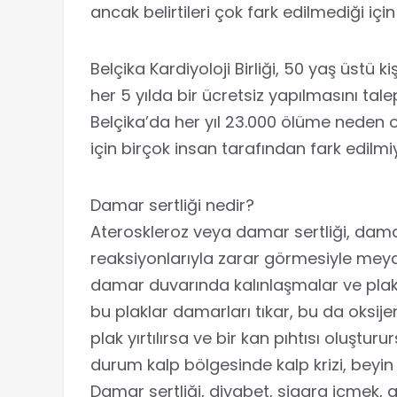
ancak belirtileri çok fark edilmediği içi
Belçika Kardiyoloji Birliği, 50 yaş üstü k
her 5 yılda bir ücretsiz yapılmasını tale
Belçika’da her yıl 23.000 ölüme neden ol
için birçok insan tarafından fark edilmi
Damar sertliği nedir?
Ateroskleroz veya damar sertliği, damar
reaksiyonlarıyla zarar görmesiyle meyd
damar duvarında kalınlaşmalar ve plak ad
bu plaklar damarları tıkar, bu da oksijen
plak yırtılırsa ve bir kan pıhtısı oluştu
durum kalp bölgesinde kalp krizi, beyin 
Damar sertliği, diyabet, sigara içmek, a