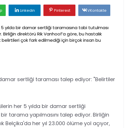
p
Linkedin
Pinterest
VKontakte
 her 5 yılda bir damar sertliği taramasına tabi tutulması
. Birliğin direktörü Rik Vanhoof’a göre, bu hastalık
belirtileri çok fark edilmediği için birçok insan bu
amar sertliği taraması talep ediyor: "Belirtiler
şilerin her 5 yılda bir damar sertliği
bir tarama yapılmasını talep ediyor. Birliğin
k Belçika'da her yıl 23.000 ölüme yol açıyor,