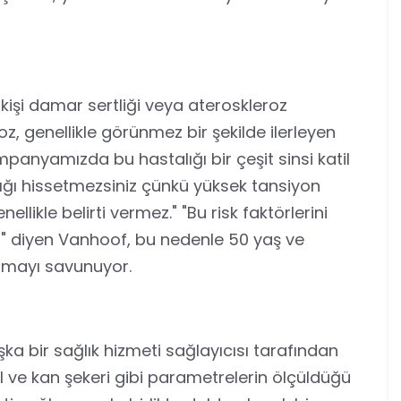
kişi damar sertliği veya ateroskleroz
z, genellikle görünmez bir şekilde ilerleyen
ampanyamızda bu hastalığı bir çeşit sinsi katil
alığı hissetmezsiniz çünkü yüksek tansiyon
llikle belirti vermez." "Bu risk faktörlerini
" diyen Vanhoof, bu nedenle 50 yaş ve
aramayı savunuyor.
a bir sağlık hizmeti sağlayıcısı tarafından
rol ve kan şekeri gibi parametrelerin ölçüldüğü