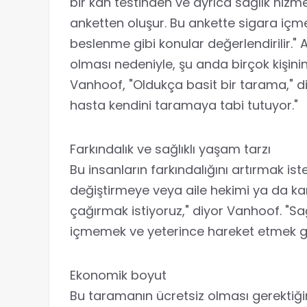
bir kan testinden ve ayrıca sağlık hizmet
anketten oluşur. Bu ankette sigara içme d
beslenme gibi konular değerlendirilir." 
olması nedeniyle, şu anda birçok kişini
Vanhoof, "Oldukça basit bir tarama," di
hasta kendini taramaya tabi tutuyor."
Farkındalık ve sağlıklı yaşam tarzı
Bu insanların farkındalığını artırmak is
değiştirmeye veya aile hekimi ya da ka
çağırmak istiyoruz," diyor Vanhoof. "Sa
içmemek ve yeterince hareket etmek gi
Ekonomik boyut
Bu taramanın ücretsiz olması gerektiğini