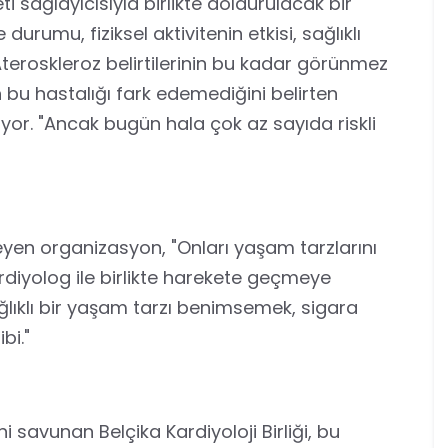
i sağlayıcısıyla birlikte doldurulacak bir
urumu, fiziksel aktivitenin etkisi, sağlıklı
Ateroskleroz belirtilerinin bu kadar görünmez
n bu hastalığı fark edemediğini belirten
yor. "Ancak bugün hala çok az sayıda riskli
teyen organizasyon, "Onları yaşam tarzlarını
rdiyolog ile birlikte harekete geçmeye
ğlıklı bir yaşam tarzı benimsemek, sigara
bi."
 savunan Belçika Kardiyoloji Birliği, bu