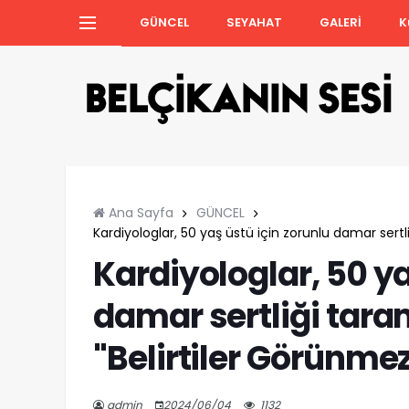
GÜNCEL
SEYAHAT
GALERİ
K
Ana Sayfa
GÜNCEL
Kardiyologlar, 50 yaş üstü için zorunlu damar sertl
Kardiyologlar, 50 ya
damar sertliği tara
"Belirtiler Görünme
admin
2024/06/04
1132