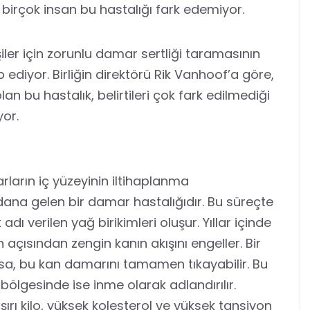
n birçok insan bu hastalığı fark edemiyor.
işiler için zorunlu damar sertliği taramasının
p ediyor. Birliğin direktörü Rik Vanhoof’a göre,
an bu hastalık, belirtileri çok fark edilmediği
yor.
ların iç yüzeyinin iltihaplanma
ana gelen bir damar hastalığıdır. Bu süreçte
ı verilen yağ birikimleri oluşur. Yıllar içinde
 açısından zengin kanın akışını engeller. Bir
rursa, bu kan damarını tamamen tıkayabilir. Bu
bölgesinde ise inme olarak adlandırılır.
şırı kilo, yüksek kolesterol ve yüksek tansiyon