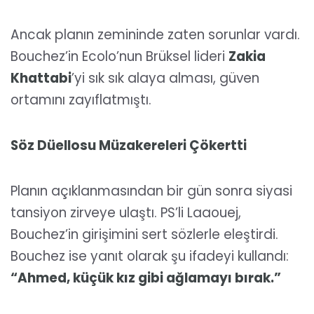
Ancak planın zemininde zaten sorunlar vardı.
Bouchez’in Ecolo’nun Brüksel lideri
Zakia
Khattabi
’yi sık sık alaya alması, güven
ortamını zayıflatmıştı.
Söz Düellosu Müzakereleri Çökertti
Planın açıklanmasından bir gün sonra siyasi
tansiyon zirveye ulaştı. PS’li Laaouej,
Bouchez’in girişimini sert sözlerle eleştirdi.
Bouchez ise yanıt olarak şu ifadeyi kullandı:
“Ahmed, küçük kız gibi ağlamayı bırak.”