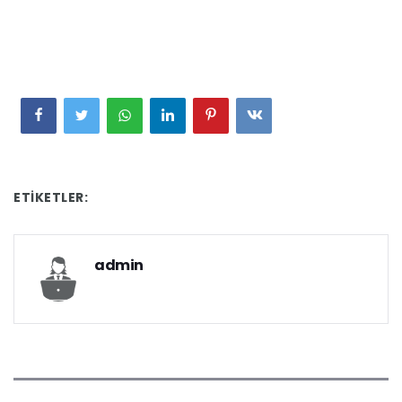
ETIKETLER:
admin