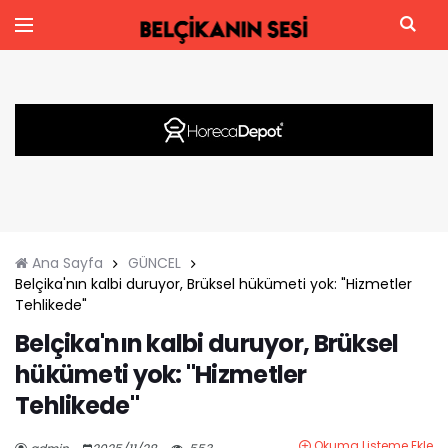
Ana Sayfa
GÜNCEL
Belçika'nın kalbi duruyor, Brüksel hükümeti yok: "Hizmetler
Tehlikede"
Belçika'nın kalbi duruyor, Brüksel
hükümeti yok: "Hizmetler
Tehlikede"
Okuma Listeme Ekle