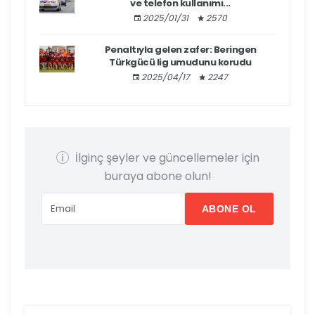
ve telefon kullanımı...
2025/01/31
2570
Penaltıyla gelen zafer: Beringen
Türkgücü lig umudunu korudu
2025/04/17
2247
İlginç şeyler ve güncellemeler için
buraya abone olun!