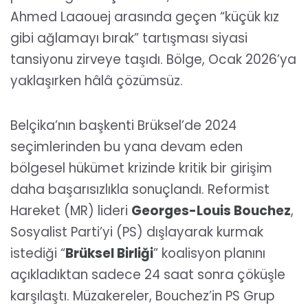
Ahmed Laaouej arasında geçen “küçük kız
gibi ağlamayı bırak” tartışması siyasi
tansiyonu zirveye taşıdı. Bölge, Ocak 2026’ya
yaklaşırken hâlâ çözümsüz.
Belçika’nın başkenti Brüksel’de 2024
seçimlerinden bu yana devam eden
bölgesel hükümet krizinde kritik bir girişim
daha başarısızlıkla sonuçlandı. Reformist
Hareket (MR) lideri
Georges-Louis Bouchez
,
Sosyalist Parti’yi (PS) dışlayarak kurmak
istediği “
Brüksel Birliği
” koalisyon planını
açıkladıktan sadece 24 saat sonra çöküşle
karşılaştı. Müzakereler, Bouchez’in PS Grup