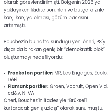
olarak görevlendirilmişti. Bölgenin 2026’ya
yaklaşırken likidite sorunları ve bütçe krizi ile
karşı karşıya olması, çözüm baskısını
artırmıştı.
Bouchez’in bu hafta sunduğu yeni öneri, PS'yi
dışarıda bırakan geniş bir “demokratik blok”
oluşturmayı hedefliyordu:
Frankofon partiler:
MR, Les Engagés, Ecolo,
DéFi
Flamant partiler:
Groen, Vooruit, Open Vld,
cd&v, N-VA
Öneri, Bouchez’in ifadesiyle “Brüksel'i
kurtaracak geniş uzlaşı” olarak sunulmuştu.