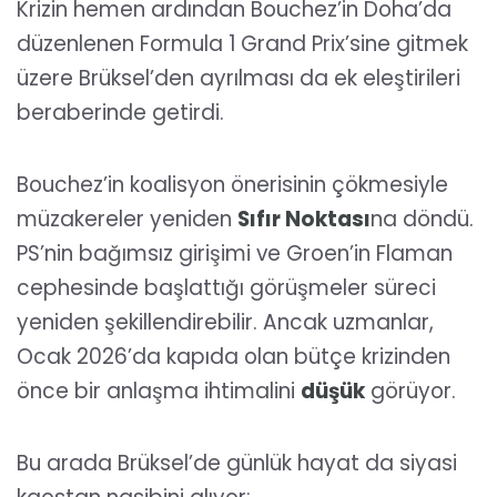
Krizin hemen ardından Bouchez’in Doha’da
düzenlenen Formula 1 Grand Prix’sine gitmek
üzere Brüksel’den ayrılması da ek eleştirileri
beraberinde getirdi.
Bouchez’in koalisyon önerisinin çökmesiyle
müzakereler yeniden
Sıfır Noktası
na döndü.
PS’nin bağımsız girişimi ve Groen’in Flaman
cephesinde başlattığı görüşmeler süreci
yeniden şekillendirebilir. Ancak uzmanlar,
Ocak 2026’da kapıda olan bütçe krizinden
önce bir anlaşma ihtimalini
düşük
görüyor.
Bu arada Brüksel’de günlük hayat da siyasi