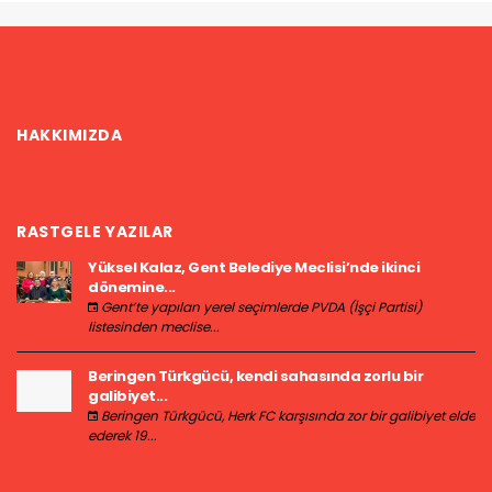
HAKKIMIZDA
RASTGELE YAZILAR
Yüksel Kalaz, Gent Belediye Meclisi’nde ikinci
dönemine...
Gent’te yapılan yerel seçimlerde PVDA (İşçi Partisi)
listesinden meclise...
Beringen Türkgücü, kendi sahasında zorlu bir
galibiyet...
Beringen Türkgücü, Herk FC karşısında zor bir galibiyet elde
ederek 19...