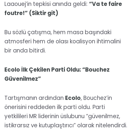
Laaouej’in tepkisi anında geldi:
“Va te faire
foutre!” (Siktir git)
Bu sözlü çatışma, hem masa başındaki
atmosferi hem de olası koalisyon ihtimalini
bir anda bitirdi.
Ecolo İlk Çekilen Parti Oldu: “Bouchez
Güvenilmez”
Tartışmanın ardından
Ecolo
, Bouchez’in
önerisini reddeden ilk parti oldu. Parti
yetkilileri MR liderinin üslubunu “güvenilmez,
istikrarsız ve kutuplaştırıcı” olarak nitelendirdi.