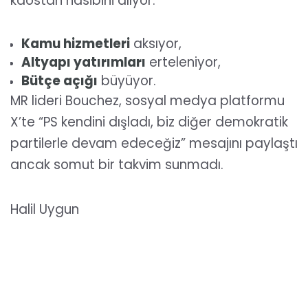
kaostan nasibini alıyor:
Kamu hizmetleri
aksıyor,
Altyapı yatırımları
erteleniyor,
Bütçe açığı
büyüyor.
MR lideri Bouchez, sosyal medya platformu
X’te “PS kendini dışladı, biz diğer demokratik
partilerle devam edeceğiz” mesajını paylaştı
ancak somut bir takvim sunmadı.
Halil Uygun