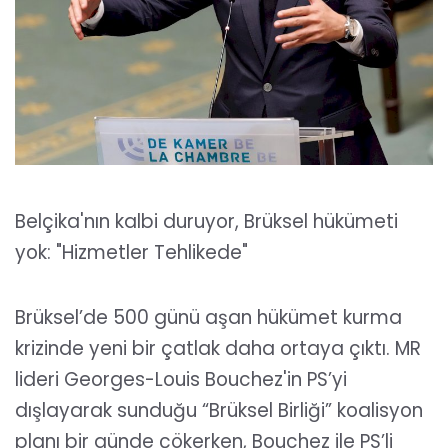
Belçika'nın kalbi duruyor, Brüksel hükümeti
yok: "Hizmetler Tehlikede"
Brüksel’de 500 günü aşan hükümet kurma
krizinde yeni bir çatlak daha ortaya çıktı. MR
lideri Georges-Louis Bouchez'in PS’yi
dışlayarak sunduğu “Brüksel Birliği” koalisyon
planı bir günde çökerken, Bouchez ile PS’li