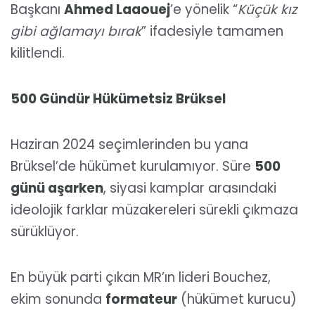
Başkanı
Ahmed Laaouej
’e yönelik “
Küçük kız
gibi ağlamayı bırak
” ifadesiyle tamamen
kilitlendi.
500 Gündür Hükümetsiz Brüksel
Haziran 2024 seçimlerinden bu yana
Brüksel’de hükümet kurulamıyor. Süre
500
günü aşarken
, siyasi kamplar arasındaki
ideolojik farklar müzakereleri sürekli çıkmaza
sürüklüyor.
En büyük parti çıkan MR’ın lideri Bouchez,
ekim sonunda
formateur
(hükümet kurucu)