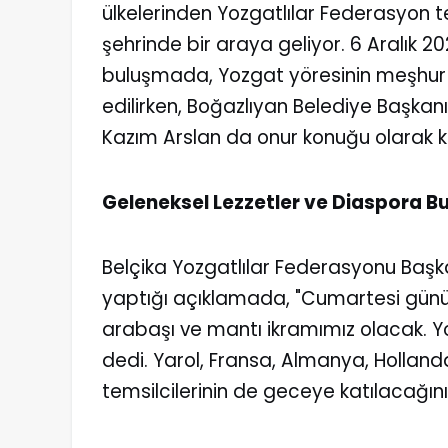
ülkelerinden Yozgatlılar Federasyon tem
şehrinde bir araya geliyor. 6 Aralık
buluşmada, Yozgat yöresinin meşhur 
edilirken, Boğazlıyan Belediye Başka
Kazım Arslan da onur konuğu olarak k
Geleneksel Lezzetler ve Diaspora B
Belçika Yozgatlılar Federasyonu Başk
yaptığı açıklamada, "Cumartesi günü Y
arabaşı ve mantı ikramımız olacak. Yo
dedi. Yarol, Fransa, Almanya, Hollan
temsilcilerinin de geceye katılacağını b