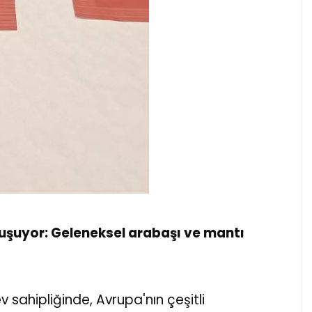
luşuyor: Geleneksel arabaşı ve mantı
 sahipliğinde, Avrupa'nın çeşitli