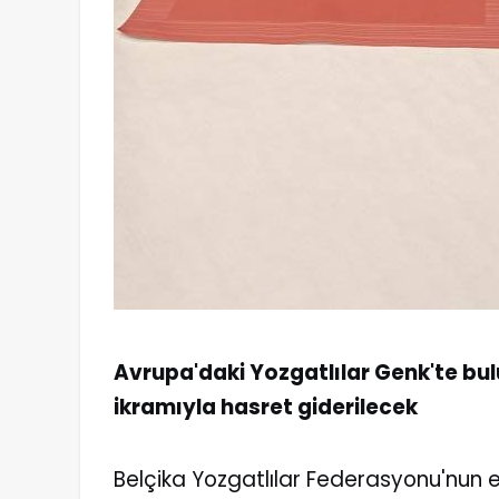
Avrupa'daki Yozgatlılar Genk'te bu
ikramıyla hasret giderilecek
Belçika Yozgatlılar Federasyonu'nun ev