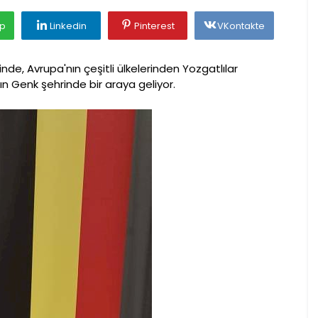
p
Linkedin
Pinterest
VKontakte
nde, Avrupa'nın çeşitli ülkelerinden Yozgatlılar
nın Genk şehrinde bir araya geliyor.