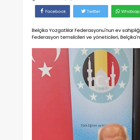
Facebook
Twitter
Whatsap
Belçika Yozgatlılar Federasyonu'nun ev sahipliği
Federasyon temsilcileri ve yöneticileri, Belçika'