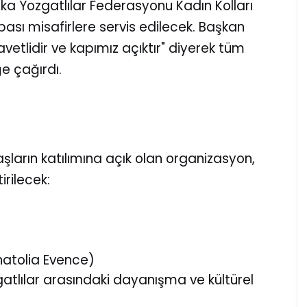
a Yozgatlılar Federasyonu Kadın Kolları
ası misafirlere servis edilecek. Başkan
vetlidir ve kapımız açıktır" diyerek tüm
ğe çağırdı.
şların katılımına açık olan organizasyon,
irilecek:
atolia Evence)
tlılar arasındaki dayanışma ve kültürel