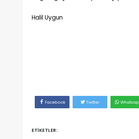
Halil Uygun
Facebook
Twitter
Whatsap
ETIKETLER: