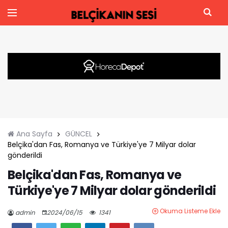
Ana Sayfa
GÜNCEL
Belçika'dan Fas, Romanya ve Türkiye'ye 7 Milyar dolar
gönderildi
Belçika'dan Fas, Romanya ve
Türkiye'ye 7 Milyar dolar gönderildi
Okuma Listeme Ekle
admin
2024/06/15
1341