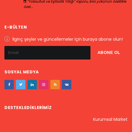
“Yoksulluk ve Eşitsizlik Yıllığı” raporu, kira yükünün özellikle
özel...
E-BÜLTEN
İlginç şeyler ve güncellemeler için buraya abone olun!
SOSYAL MEDYA
DESTEKLEDIKLERIMIZ
Kurumsal Market