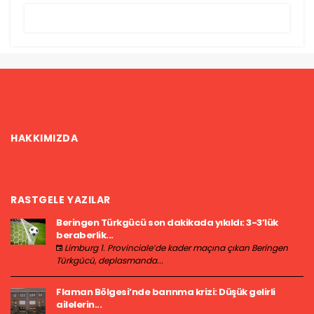
HAKKIMIZDA
RASTGELE YAZILAR
Beringen Türkgücü son dakikada yıkıldı: 3-3’lük
beraberlik...
Limburg 1. Provinciale’de kader maçına çıkan Beringen
Türkgücü, deplasmanda...
Flaman Bölgesi’nde barınma krizi: Düşük gelirli
ailelerin...