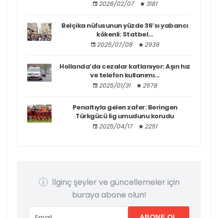
2026/02/07
3181
Belçika nüfusunun yüzde 36’sı yabancı
kökenli: Statbel...
2025/07/08
2939
Hollanda’da cezalar katlanıyor: Aşırı hız
ve telefon kullanımı...
2025/01/31
2578
Penaltıyla gelen zafer: Beringen
Türkgücü lig umudunu korudu
2025/04/17
2251
İlginç şeyler ve güncellemeler için
buraya abone olun!