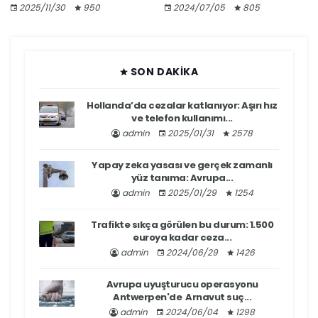
2025/11/30
950
2024/07/05
805
SON DAKIKA
Hollanda’da cezalar katlanıyor: Aşırı hız
ve telefon kullanımı...
admin
2025/01/31
2578
Yapay zeka yasası ve gerçek zamanlı
yüz tanıma: Avrupa...
admin
2025/01/29
1254
Trafikte sıkça görülen bu durum: 1.500
euroya kadar ceza...
admin
2024/06/29
1426
Avrupa uyuşturucu operasyonu
Antwerpen'de Arnavut suç...
admin
2024/06/04
1298