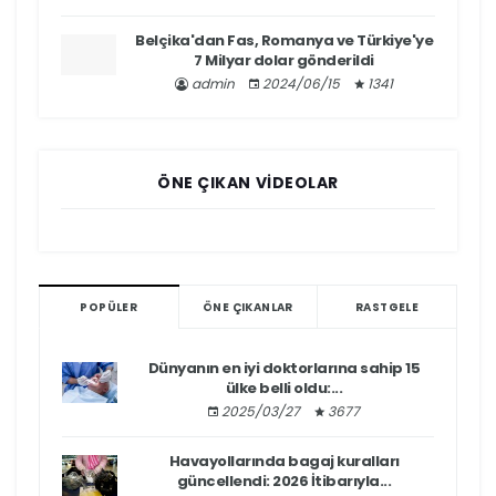
Belçika'dan Fas, Romanya ve Türkiye'ye
7 Milyar dolar gönderildi
admin
2024/06/15
1341
ÖNE ÇIKAN VIDEOLAR
POPÜLER
ÖNE ÇIKANLAR
RASTGELE
Dünyanın en iyi doktorlarına sahip 15
ülke belli oldu:...
2025/03/27
3677
Havayollarında bagaj kuralları
güncellendi: 2026 İtibarıyla...