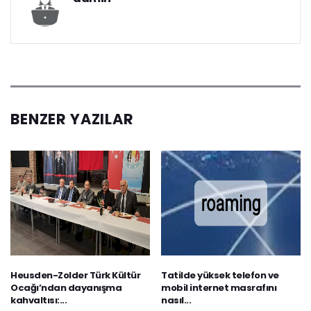
BENZER YAZILAR
Heusden-Zolder Türk Kültür
Tatilde yüksek telefon ve
Ocağı’ndan dayanışma
mobil internet masrafını
kahvaltısı:...
nasıl...