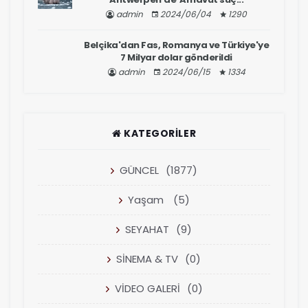
admin
2024/06/04
1290
Belçika'dan Fas, Romanya ve Türkiye'ye
7 Milyar dolar gönderildi
admin
2024/06/15
1334
KATEGORILER
GÜNCEL
(1877)
Yaşam
(5)
SEYAHAT
(9)
SİNEMA & TV
(0)
VİDEO GALERİ
(0)