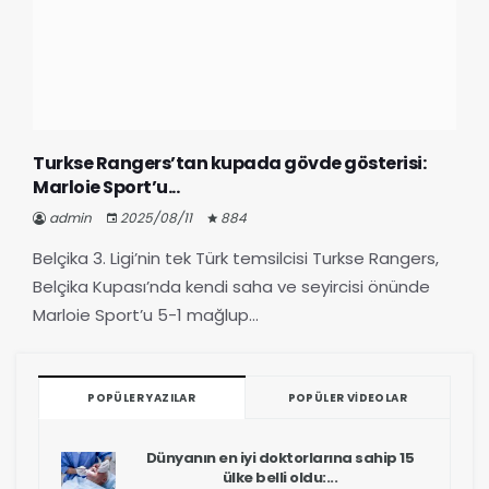
Turkse Rangers’tan kupada gövde gösterisi:
Marloie Sport’u...
admin
2025/08/11
884
Belçika 3. Ligi’nin tek Türk temsilcisi Turkse Rangers,
Belçika Kupası’nda kendi saha ve seyircisi önünde
Marloie Sport’u 5-1 mağlup...
POPÜLER YAZILAR
POPÜLER VIDEOLAR
Dünyanın en iyi doktorlarına sahip 15
ülke belli oldu:...