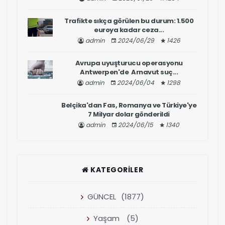
Trafikte sıkça görülen bu durum: 1.500
euroya kadar ceza...
admin
2024/06/29
1426
Avrupa uyuşturucu operasyonu
Antwerpen'de Arnavut suç...
admin
2024/06/04
1298
Belçika'dan Fas, Romanya ve Türkiye'ye
7 Milyar dolar gönderildi
admin
2024/06/15
1340
KATEGORILER
GÜNCEL
(1877)
Yaşam
(5)