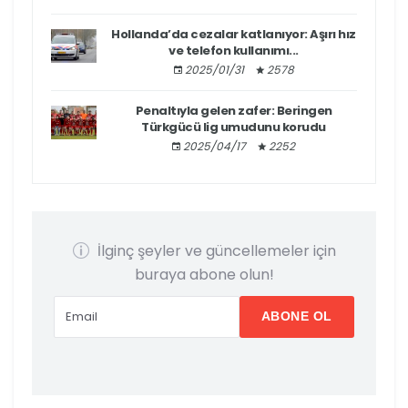
Hollanda’da cezalar katlanıyor: Aşırı hız
ve telefon kullanımı...
2025/01/31
2578
Penaltıyla gelen zafer: Beringen
Türkgücü lig umudunu korudu
2025/04/17
2252
İlginç şeyler ve güncellemeler için
buraya abone olun!