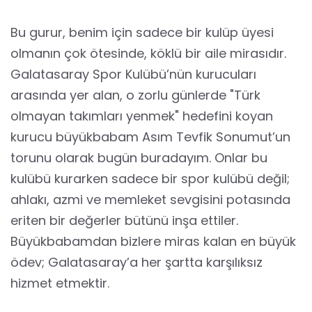
Bu gurur, benim için sadece bir kulüp üyesi
olmanın çok ötesinde, köklü bir aile mirasıdır.
Galatasaray Spor Kulübü’nün kurucuları
arasında yer alan, o zorlu günlerde "Türk
olmayan takımları yenmek" hedefini koyan
kurucu büyükbabam Asım Tevfik Sonumut’un
torunu olarak bugün buradayım. Onlar bu
kulübü kurarken sadece bir spor kulübü değil;
ahlakı, azmi ve memleket sevgisini potasında
eriten bir değerler bütünü inşa ettiler.
Büyükbabamdan bizlere miras kalan en büyük
ödev; Galatasaray’a her şartta karşılıksız
hizmet etmektir.