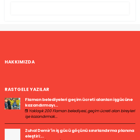
HAKKIMIZDA
RASTGELE YAZILAR
Flaman belediyeleri geçim ücreti alanları işgücüne
kazandırmayı...
Yaklaşık 200 Flaman belediyesi, geçim ücreti alan bireyleri
işe kazandırmak...
Zuhal Demir'in iş gücü göçünü sınırlandırma planına
eleştiri:...