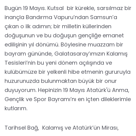
Bugün 19 Mayıs. Kutsal bir kürekle, sarsılmaz bir
inançla Bandırma Vapuru’ndan Samsun’a
çıkan o ilk adımın; bir milletin küllerinden
doğuşunun ve bu doğuşun gençliğe emanet
edilişinin yıl dönümü. Böylesine muazzam bir
bayram gününde, Galatasaray’ımızın Kalamış
Tesisleri’nin bu yeni dönem açılışında ve
kulübümüze bir yelkenli hibe etmenin gururuyla
huzurunuzda bulunmaktan büyük bir onur
duyuyorum. Hepinizin 19 Mayıs Atatürk'ü Anma,
Gençlik ve Spor Bayramı’nı en içten dileklerimle
kutlarım.
Tarihsel Bağ, Kalamış ve Atatürk’ün Mirası,