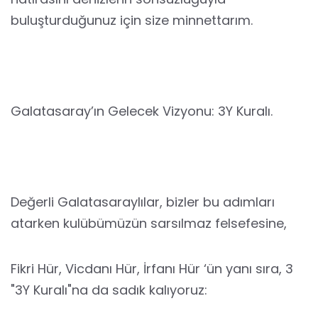
buluşturduğunuz için size minnettarım.
Galatasaray’ın Gelecek Vizyonu: 3Y Kuralı.
Değerli Galatasaraylılar, bizler bu adımları
atarken kulübümüzün sarsılmaz felsefesine,
Fikri Hür, Vicdanı Hür, İrfanı Hür ‘ün yanı sıra, 3
"3Y Kuralı"na da sadık kalıyoruz: