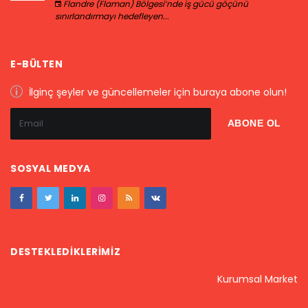
Flandre (Flaman) Bölgesi’nde iş gücü göçünü
sınırlandırmayı hedefleyen...
E-BÜLTEN
İlginç şeyler ve güncellemeler için buraya abone olun!
SOSYAL MEDYA
DESTEKLEDIKLERIMIZ
Kurumsal Market