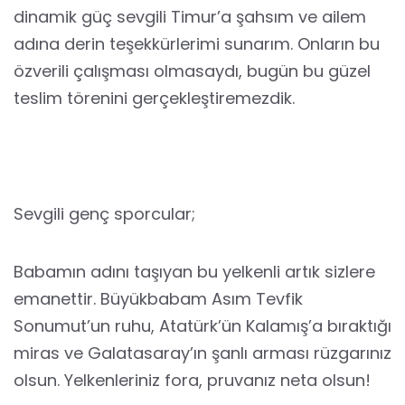
dinamik güç sevgili Timur’a şahsım ve ailem
adına derin teşekkürlerimi sunarım. Onların bu
özverili çalışması olmasaydı, bugün bu güzel
teslim törenini gerçekleştiremezdik.
Sevgili genç sporcular;
Babamın adını taşıyan bu yelkenli artık sizlere
emanettir. Büyükbabam Asım Tevfik
Sonumut’un ruhu, Atatürk’ün Kalamış’a bıraktığı
miras ve Galatasaray’ın şanlı arması rüzgarınız
olsun. Yelkenleriniz fora, pruvanız neta olsun!