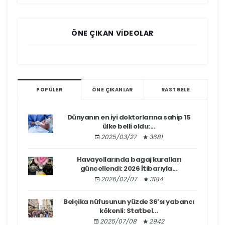
ÖNE ÇIKAN VIDEOLAR
POPÜLER
ÖNE ÇIKANLAR
RASTGELE
Dünyanın en iyi doktorlarına sahip 15
ülke belli oldu:...
2025/03/27
3681
Havayollarında bagaj kuralları
güncellendi: 2026 İtibarıyla...
2026/02/07
3184
Belçika nüfusunun yüzde 36’sı yabancı
kökenli: Statbel...
2025/07/08
2942