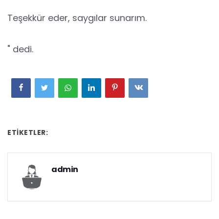
Teşekkür eder, saygılar sunarım.
" dedi.
ETIKETLER:
admin