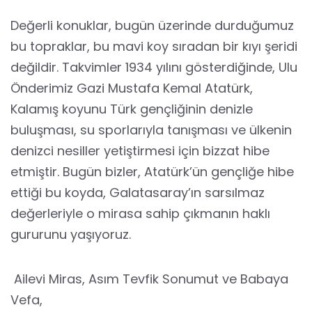
Değerli konuklar, bugün üzerinde durduğumuz
bu topraklar, bu mavi koy sıradan bir kıyı şeridi
değildir. Takvimler 1934 yılını gösterdiğinde, Ulu
Önderimiz Gazi Mustafa Kemal Atatürk,
Kalamış koyunu Türk gençliğinin denizle
buluşması, su sporlarıyla tanışması ve ülkenin
denizci nesiller yetiştirmesi için bizzat hibe
etmiştir. Bugün bizler, Atatürk’ün gençliğe hibe
ettiği bu koyda, Galatasaray’ın sarsılmaz
değerleriyle o mirasa sahip çıkmanın haklı
gururunu yaşıyoruz.
Ailevi Miras, Asım Tevfik Sonumut ve Babaya
Vefa,