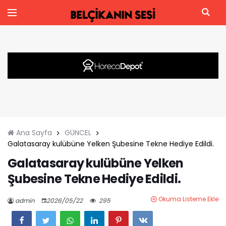
Ana Sayfa
GÜNCEL
Galatasaray kulübüne Yelken Şubesine Tekne Hediye Edildi.
Galatasaray kulübüne Yelken
Şubesine Tekne Hediye Edildi.
Okuma Listeme Ekle
admin
2026/05/22
295