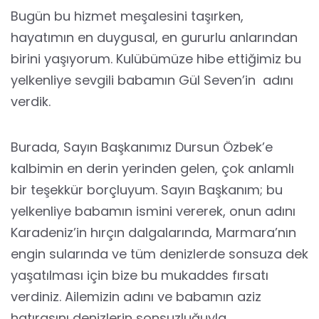
Bugün bu hizmet meşalesini taşırken,
hayatımın en duygusal, en gururlu anlarından
birini yaşıyorum. Kulübümüze hibe ettiğimiz bu
yelkenliye sevgili babamın Gül Seven’in adını
verdik.
Burada, Sayın Başkanımız Dursun Özbek’e
kalbimin en derin yerinden gelen, çok anlamlı
bir teşekkür borçluyum. Sayın Başkanım; bu
yelkenliye babamın ismini vererek, onun adını
Karadeniz’in hırçın dalgalarında, Marmara’nın
engin sularında ve tüm denizlerde sonsuza dek
yaşatılması için bize bu mukaddes fırsatı
verdiniz. Ailemizin adını ve babamın aziz
hatırasını denizlerin sonsuzluğuyla