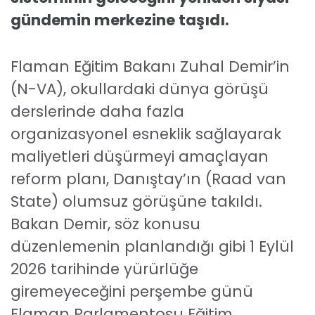
gündemin merkezine taşıdı.
Flaman Eğitim Bakanı Zuhal Demir’in
(N-VA), okullardaki dünya görüşü
derslerinde daha fazla
organizasyonel esneklik sağlayarak
maliyetleri düşürmeyi amaçlayan
reform planı, Danıştay’ın (Raad van
State) olumsuz görüşüne takıldı.
Bakan Demir, söz konusu
düzenlemenin planlandığı gibi 1 Eylül
2026 tarihinde yürürlüğe
giremeyeceğini perşembe günü
Flaman Parlamentosu Eğitim