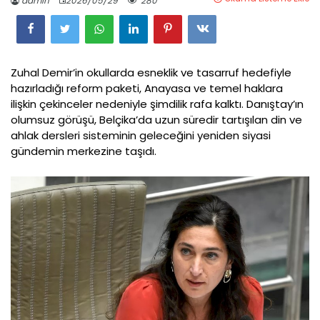
admin
2026/05/29
280
Zuhal Demir’in okullarda esneklik ve tasarruf hedefiyle
hazırladığı reform paketi, Anayasa ve temel haklara
ilişkin çekinceler nedeniyle şimdilik rafa kalktı. Danıştay’ın
olumsuz görüşü, Belçika’da uzun süredir tartışılan din ve
ahlak dersleri sisteminin geleceğini yeniden siyasi
gündemin merkezine taşıdı.