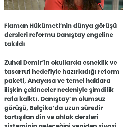
Flaman Hükümeti’nin dünya görüşü
dersleri reformu Danıştay engeline
takıldı
Zuhal Demir’in okullarda esneklik ve
tasarruf hedefiyle hazırladığı reform
paketi, Anayasa ve temel haklara
ilişkin çekinceler nedeniyle şimdilik
rafa kalktı. Danıştay’ın olumsuz
görüşü, Belçika’da uzun süredir
tartışılan din ve ahlak dersleri
sisteminin geleceğini yeniden siyasi