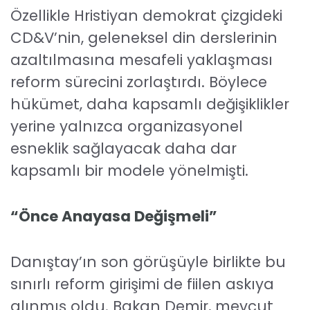
Özellikle Hristiyan demokrat çizgideki
CD&V’nin, geleneksel din derslerinin
azaltılmasına mesafeli yaklaşması
reform sürecini zorlaştırdı. Böylece
hükümet, daha kapsamlı değişiklikler
yerine yalnızca organizasyonel
esneklik sağlayacak daha dar
kapsamlı bir modele yönelmişti.
“Önce Anayasa Değişmeli”
Danıştay’ın son görüşüyle birlikte bu
sınırlı reform girişimi de fiilen askıya
alınmış oldu. Bakan Demir, mevcut