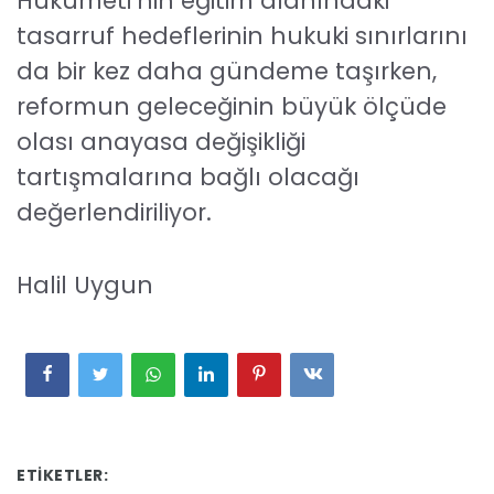
Hükümeti’nin eğitim alanındaki
tasarruf hedeflerinin hukuki sınırlarını
da bir kez daha gündeme taşırken,
reformun geleceğinin büyük ölçüde
olası anayasa değişikliği
tartışmalarına bağlı olacağı
değerlendiriliyor.
Halil Uygun
ETIKETLER: