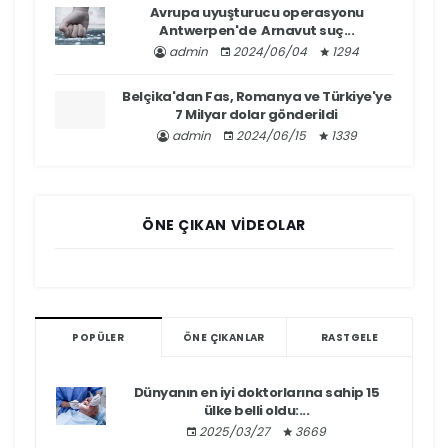
Avrupa uyuşturucu operasyonu
Antwerpen'de Arnavut suç...
admin
2024/06/04
1294
Belçika'dan Fas, Romanya ve Türkiye'ye
7 Milyar dolar gönderildi
admin
2024/06/15
1339
ÖNE ÇIKAN VIDEOLAR
POPÜLER
ÖNE ÇIKANLAR
RASTGELE
Dünyanın en iyi doktorlarına sahip 15
ülke belli oldu:...
2025/03/27
3669