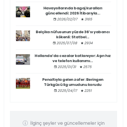
Havayollarında bagaj kuralları
güncellendi: 2026 İtibarıyla...
2026/02/07
3165
Belçika nüfusunun yüzde 36’sı yabancı
kökenli: Statbel...
2025/07/08
2934
Hollanda’da cezalar katlanıyor: Aşırı hız
ve telefon kullanımı...
2025/01/31
2575
Penaltıyla gelen zafer: Beringen
Türkgücü lig umudunu korudu
2025/04/17
2251
İlginç şeyler ve güncellemeler için