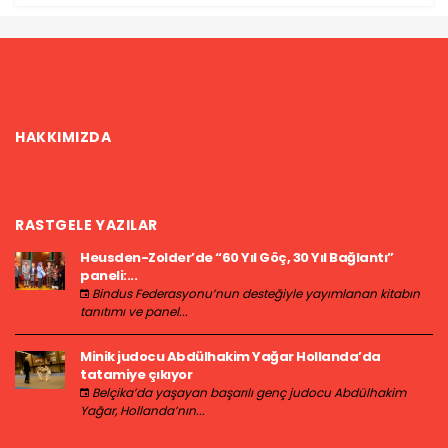
HAKKIMIZDA
RASTGELE YAZILAR
Heusden-Zolder’de “60 Yıl Göç, 30 Yıl Bağlantı”
paneli:...
Bindus Federasyonu’nun desteğiyle yayımlanan kitabın
tanıtımı ve panel...
Minik judocu Abdülhakim Yağar Hollanda’da
tatamiye çıkıyor
Belçika’da yaşayan başarılı genç judocu Abdülhakim
Yağar, Hollanda’nın...