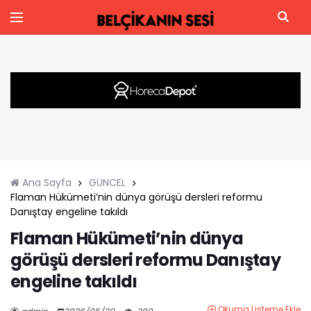
Ana Sayfa
GÜNCEL
Flaman Hükümeti’nin dünya görüşü dersleri reformu
Danıştay engeline takıldı
Flaman Hükümeti’nin dünya
görüşü dersleri reformu Danıştay
engeline takıldı
Okuma Listeme Ekle