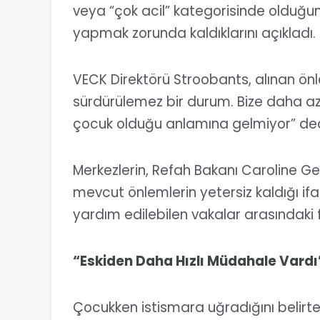
veya “çok acil” kategorisinde olduğu
yapmak zorunda kaldıklarını açıkladı.
VECK Direktörü Stroobants, alınan önl
sürdürülemez bir durum. Bize daha az
çocuk olduğu anlamına gelmiyor” ded
Merkezlerin, Refah Bakanı Caroline 
mevcut önlemlerin yetersiz kaldığı ifade 
yardım edilebilen vakalar arasındaki 
“Eskiden Daha Hızlı Müdahale Vardı
Çocukken istismara uğradığını belirte