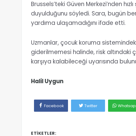
Brussels’teki Güven Merkezi’nden hızlı 
duyulduğunu söyledi. Sara, bugün be
yardıma ulaşamadığını ifade etti.
Uzmanlar, çocuk koruma sistemindeki 
giderilmemesi halinde, risk altındaki 
karşıya kalabileceği uyarısında bulun
Halil Uygun
Facebook
Twitter
Whatsap
ETIKETLER: