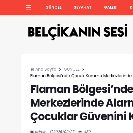
GÜNCEL
SEYAHAT
GALERİ
K
Ana Sayfa
GÜNCEL
Flaman Bölgesi’nde Çocuk Koruma Merkezlerinde 
Flaman Bölgesi’nd
Merkezlerinde Alar
Çocuklar Güvenini 
admin
2026/02/27
439