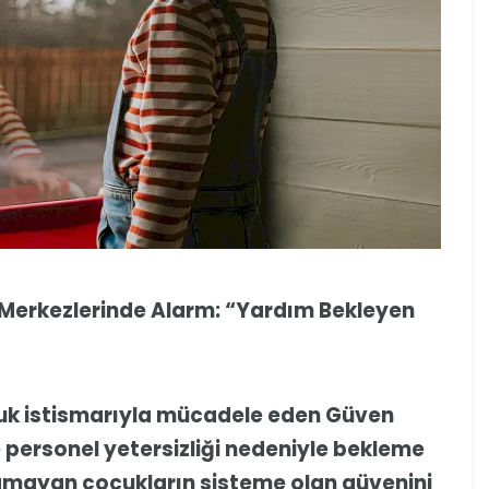
Merkezlerinde Alarm: “Yardım Bekleyen
cuk istismarıyla mücadele eden Güven
 personel yetersizliği nedeniyle bekleme
lamayan çocukların sisteme olan güvenini