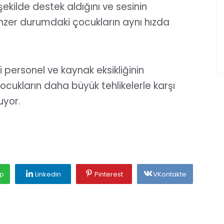
şekilde destek aldığını ve sesinin
nzer durumdaki çocukların aynı hızda
personel ve kaynak eksikliğinin
çocukların daha büyük tehlikelerle karşı
uyor.
p
Linkedin
Pinterest
VKontakte