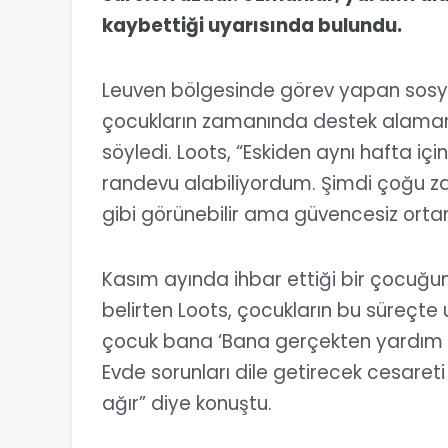
kaybettiği uyarısında bulundu.
Leuven bölgesinde görev yapan sosyal 
çocukların zamanında destek alamam
söyledi. Loots, “Eskiden aynı hafta i
randevu alabiliyordum. Şimdi çoğu za
gibi görünebilir ama güvencesiz ortam
Kasım ayında ihbar ettiği bir çocuğu
belirten Loots, çocukların bu süreçte 
çocuk bana ‘Bana gerçekten yardım 
Evde sorunları dile getirecek cesaret
ağır” diye konuştu.