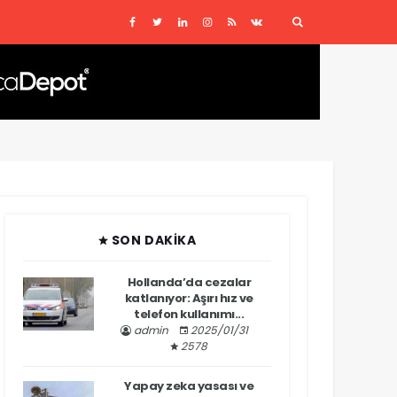
SON DAKIKA
Hollanda’da cezalar
katlanıyor: Aşırı hız ve
telefon kullanımı...
admin
2025/01/31
2578
Yapay zeka yasası ve