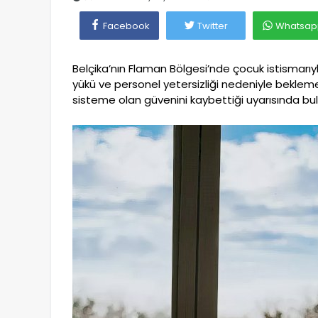
Facebook
Twitter
Whatsap
Belçika’nın Flaman Bölgesi’nde çocuk istismar
yükü ve personel yetersizliği nedeniyle beklem
sisteme olan güvenini kaybettiği uyarısında bu