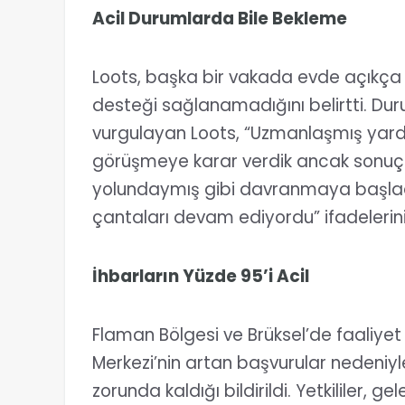
Acil Durumlarda Bile Bekleme
Loots, başka bir vakada evde açıkça
desteği sağlanamadığını belirtti. D
vurgulayan Loots, “Uzmanlaşmış yard
görüşmeye karar verdik ancak sonuç 
yolundaymış gibi davranmaya başlad
çantaları devam ediyordu” ifadelerini 
İhbarların Yüzde 95’i Acil
Flaman Bölgesi ve Brüksel’de faaliye
Merkezi’nin artan başvurular nedeniyle
zorunda kaldığı bildirildi. Yetkililer, ge