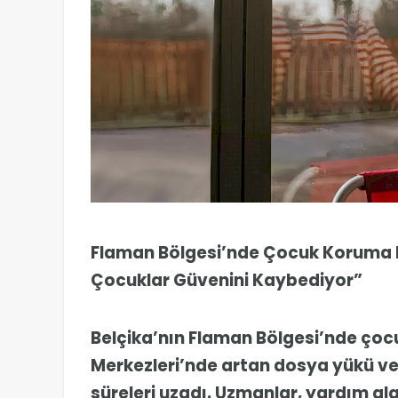
Flaman Bölgesi’nde Çocuk Koruma 
Çocuklar Güvenini Kaybediyor”
Belçika’nın Flaman Bölgesi’nde ço
Merkezleri’nde artan dosya yükü ve
süreleri uzadı. Uzmanlar, yardım a