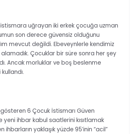
 istismara uğrayan iki erkek çocuğa uzman
urumun son derece güvensiz olduğunu
ım mevcut değildi. Ebeveynlerle kendimiz
alamadık. Çocuklar bir süre sonra her şey
ı. Ancak morluklar ve boş beslenme
kullandı.
t gösteren 6 Çocuk İstismarı Güven
 yeni ihbar kabul saatlerini kısıtlamak
len ihbarların yaklaşık yüzde 95’inin “acil”