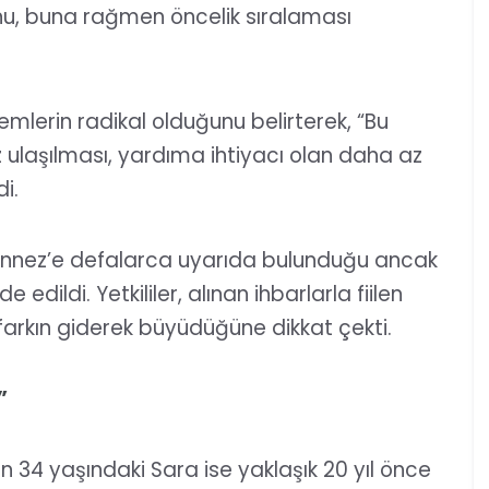
nu, buna rağmen öncelik sıralaması
emlerin radikal olduğunu belirterek, “Bu
 ulaşılması, yardıma ihtiyacı olan daha az
i.
Gennez’e defalarca uyarıda bulunduğu ancak
edildi. Yetkililer, alınan ihbarlarla fiilen
farkın giderek büyüdüğüne dikkat çekti.
”
n 34 yaşındaki Sara ise yaklaşık 20 yıl önce