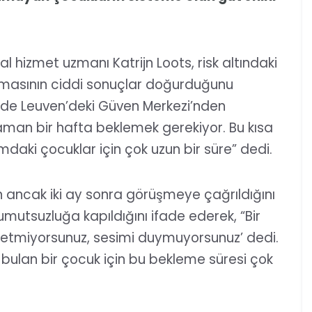
hizmet uzmanı Katrijn Loots, risk altındaki
asının ciddi sonuçlar doğurduğunu
çinde Leuven’deki Güven Merkezi’nden
man bir hafta beklemek gerekiyor. Bu kısa
daki çocuklar için çok uzun bir süre” dedi.
n ancak iki ay sonra görüşmeye çağrıldığını
umutsuzluğa kapıldığını ifade ederek, “Bir
etmiyorsunuz, sesimi duymuyorsunuz’ dedi.
i bulan bir çocuk için bu bekleme süresi çok