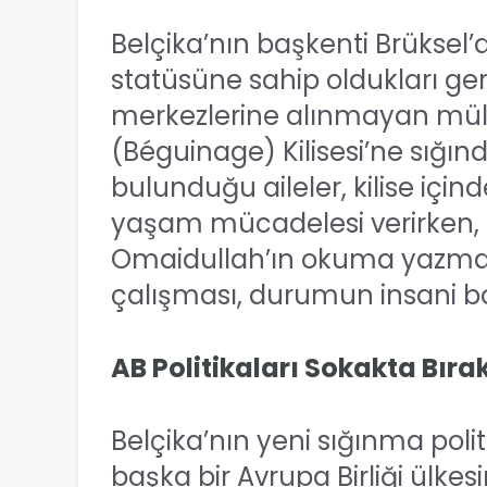
Belçika’nın başkenti Brüksel
statüsüne sahip oldukları ge
merkezlerine alınmayan mültec
(Béguinage) Kilisesi’ne sığın
bulunduğu aileler, kilise için
yaşam mücadelesi verirken, 
Omaidullah’ın okuma yazm
çalışması, durumun insani b
AB Politikaları Sokakta Bırakt
Belçika’nın yeni sığınma poli
başka bir Avrupa Birliği ülk