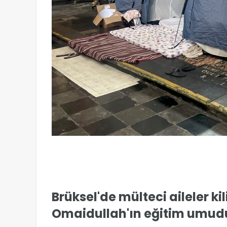
Brüksel'de mülteci aileler ki
Omaidullah'ın eğitim umud