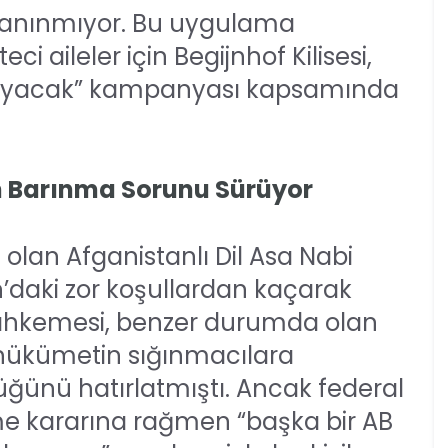
 tanınmıyor. Bu uygulama
i aileler için Begijnhof Kilisesi,
mayacak” kampanyası kapsamında
Barınma Sorunu Sürüyor
i olan Afganistanlı Dil Asa Nabi
n’daki zor koşullardan kaçarak
 Mahkemesi, benzer durumda olan
a hükümetin sığınmacılara
ünü hatırlatmıştı. Ancak federal
 kararına rağmen “başka bir AB