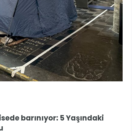
lisede barınıyor: 5 Yaşındaki
u