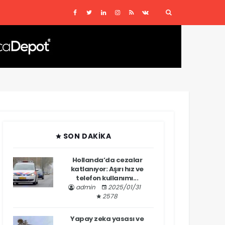
SON DAKIKA
Hollanda’da cezalar
katlanıyor: Aşırı hız ve
telefon kullanımı...
admin
2025/01/31
2578
Yapay zeka yasası ve