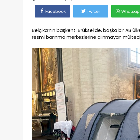
Facebook
Twitter
Whatsap
Belçika’nın başkenti Brüksel’de, başka bir AB ü
resmi barınma merkezlerine alınmayan mülteci ail