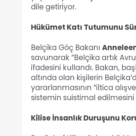
dile getiriyor.
Hükümet Katı Tutumunu Sü
Belçika Göç Bakanı
Anneleen
savunarak “Belçika artık Avru
ifadesini kullandı. Bakan, ba
altında olan kişilerin Belçika
yararlanmasının “iltica alışve
sistemin suistimal edilmesini 
Kilise İnsanlık Duruşunu Ko