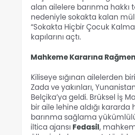
alan ailelere barınma hakkı
nedeniyle sokakta kalan mültec
“Sokakta Hiçbir Çocuk Kal
kapılarını açtı.
Mahkeme Kararına Rağmen 
Kiliseye sığınan ailelerden bir
Zada ve yakınları, Yunanista
Belçika’ya geldi. Brüksel İş
bir aile lehine aldığı karard
barınma sağlama yükümlülüğ
iltica ajansı
Fedasil
, mahkeme