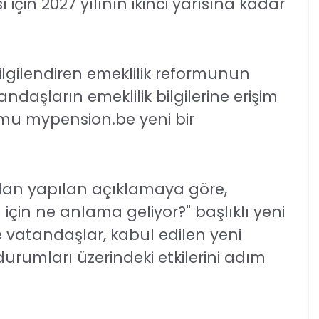
n 2027 yılının ikinci yarısına kadar
ilgilendiren emeklilik reformunun
andaşların emeklilik bilgilerine erişim
rmu mypension.be yeni bir
ından yapılan açıklamaya göre,
çin ne anlama geliyor?" başlıklı yeni
 vatandaşlar, kabul edilen yeni
 durumları üzerindeki etkilerini adım