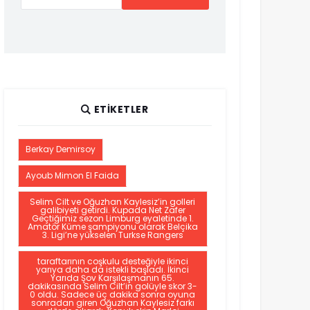
ETIKETLER
Berkay Demirsoy
Ayoub Mimon El Faida
Selim Cilt ve Oğuzhan Kaylesiz’in golleri
galibiyeti getirdi. Kupada Net Zafer
Geçtiğimiz sezon Limburg eyaletinde 1.
Amatör Küme şampiyonu olarak Belçika
3. Ligi’ne yükselen Turkse Rangers
taraftarının coşkulu desteğiyle ikinci
yarıya daha da istekli başladı. İkinci
Yarıda Şov Karşılaşmanın 65.
dakikasında Selim Cilt’in golüyle skor 3-
0 oldu. Sadece üç dakika sonra oyuna
sonradan giren Oğuzhan Kaylesiz farkı