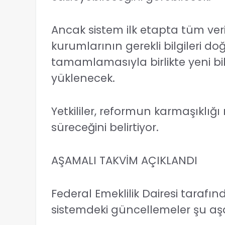
Ancak sistem ilk etapta tüm veri
kurumlarının gerekli bilgileri 
tamamlamasıyla birlikte yeni bi
yüklenecek.
Yetkililer, reformun karmaşıklığı
süreceğini belirtiyor.
AŞAMALI TAKVİM AÇIKLANDI
Federal Emeklilik Dairesi taraf
sistemdeki güncellemeler şu aşa