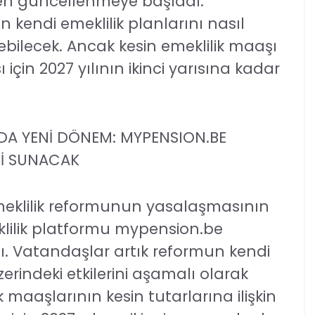
en güncellenmeye başladı.
 kendi emeklilik planlarını nasıl
bilecek. Ancak kesin emeklilik maaşı
in 2027 yılının ikinci yarısına kadar
DA YENİ DÖNEM: MYPENSION.BE
Gİ SUNACAK
eklilik reformunun yasalaşmasının
klilik platformu mypension.be
. Vatandaşlar artık reformun kendi
üzerindeki etkilerini aşamalı olarak
 maaşlarının kesin tutarlarına ilişkin