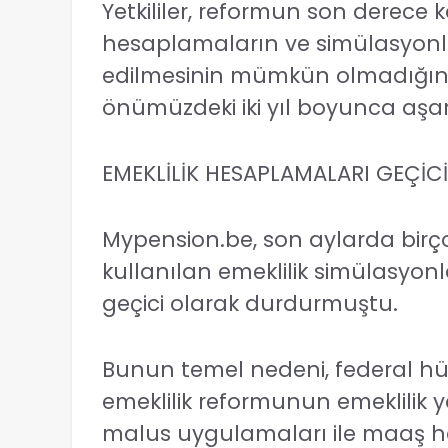
Yetkililer, reformun son derece
hesaplamaların ve simülasyonla
edilmesinin mümkün olmadığını b
önümüzdeki iki yıl boyunca aşa
EMEKLİLİK HESAPLAMALARI GEÇİ
Mypension.be, son aylarda birço
kullanılan emeklilik simülasyon
geçici olarak durdurmuştu.
Bunun temel nedeni, federal hü
emeklilik reformunun emeklilik ya
malus uygulamaları ile maaş 