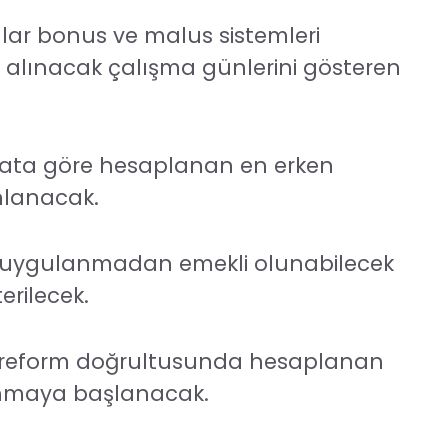
ılar bonus ve malus sistemleri
e alınacak çalışma günlerini gösteren
ata göre hesaplanan en erken
ınlanacak.
s uygulanmadan emekli olunabilecek
erilecek.
eni reform doğrultusunda hesaplanan
lanmaya başlanacak.