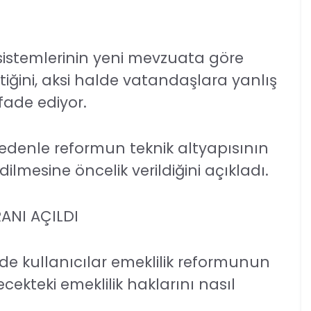
stemlerinin yeni mevzuata göre
ğini, aksi halde vatandaşlara yanlış
fade ediyor.
nedenle reformun teknik altyapısının
lmesine öncelik verildiğini açıkladı.
RANI AÇILDI
e kullanıcılar emeklilik reformunun
ecekteki emeklilik haklarını nasıl