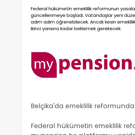
Federal hükümetin emeklilik reformunun yasa
güncellenmeye başladı. Vatandaşlar yeni düzenle
adım adım öğrenebilecek. Ancak kesin emeklilik
ikinci yarısına kadar beklemek gerekecek.
Belçika'da emeklilik reformund
Federal hükümetin emeklilik r