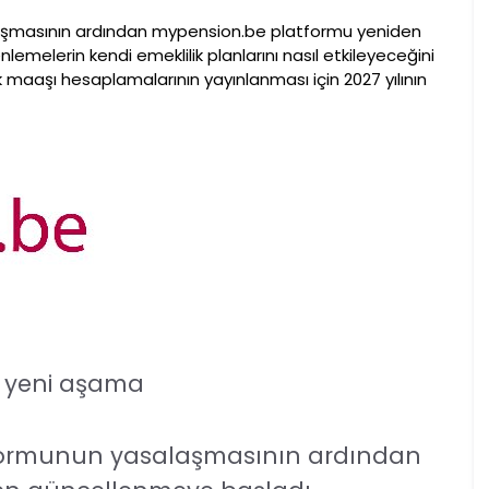
laşmasının ardından mypension.be platformu yeniden
melerin kendi emeklilik planlarını nasıl etkileyeceğini
 maaşı hesaplamalarının yayınlanması için 2027 yılının
a yeni aşama
eformunun yasalaşmasının ardından