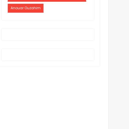
Anouar Ouzahim