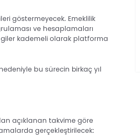
leri göstermeyecek. Emeklilik
doğrulaması ve hesaplamaları
lgiler kademeli olarak platforma
 nedeniyle bu sürecin birkaç yıl
ından açıklanan takvime göre
malarda gerçekleştirilecek: