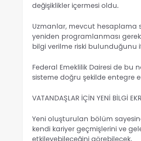
değişiklikler içermesi oldu.
Uzmanlar, mevcut hesaplama si
yeniden programlanması gerekti
bilgi verilme riski bulunduğunu i
Federal Emeklilik Dairesi de bu 
sisteme doğru şekilde entegre edi
VATANDAŞLAR İÇİN YENİ BİLGİ EK
Yeni oluşturulan bölüm sayesind
kendi kariyer geçmişlerini ve gel
etkileyebileceğini görebilecek.