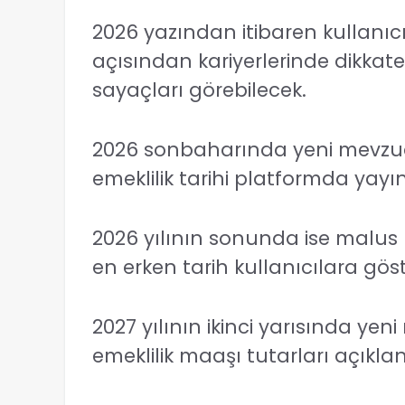
2026 yazından itibaren kullanıc
açısından kariyerlerinde dikkat
sayaçları görebilecek.
2026 sonbaharında yeni mevzu
emeklilik tarihi platformda yay
2026 yılının sonunda ise malu
en erken tarih kullanıcılara göst
2027 yılının ikinci yarısında y
emeklilik maaşı tutarları açık