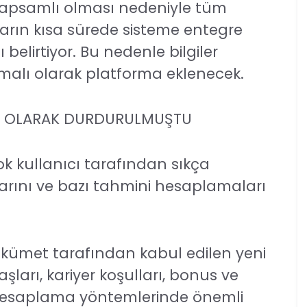
 kapsamlı olması nedeniyle tüm
rın kısa sürede sisteme entegre
elirtiyor. Bu nedenle bilgiler
malı olarak platforma eklenecek.
Cİ OLARAK DURDURULMUŞTU
k kullanıcı tarafından sıkça
larını ve bazı tahmini hesaplamaları
kümet tarafından kabul edilen yeni
şları, kariyer koşulları, bonus ve
hesaplama yöntemlerinde önemli