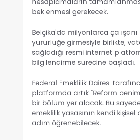
hesaplamaların tamamlanması içi
beklenmesi gerekecek.
Belçika'da milyonlarca çalışanı 
yürürlüğe girmesiyle birlikte, vat
sağladığı resmi internet platfo
bilgilendirme sürecine başladı.
Federal Emeklilik Dairesi taraf
platformda artık "Reform benim i
bir bölüm yer alacak. Bu sayede
emeklilik yasasının kendi kişisel
adım öğrenebilecek.